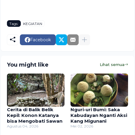
Tags:
KEGIATAN
Facebook
You might like
Lihat semua
Cerita di Balik Belik
Nguri-uri Bumi: Saka
Kepil: Konon Katanya
Kabudayan Nganti Aksi
bisa Mengobati Sawan
Kang Migunani
Agustus 04, 2026
Mei 02, 2026