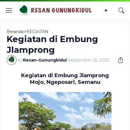
Beranda
KEGIATAN
Kegiatan di Embung
Jlamprong
by
Resan-Gunungkidul
-
September 26, 2023
Kegiatan di Embung Jlamprong
Mojo, Ngeposari, Semanu