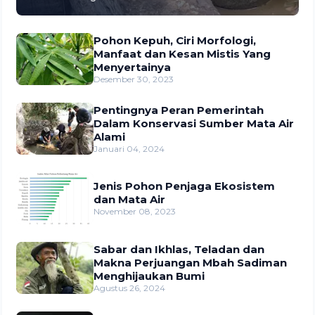
Pohon Kepuh, Ciri Morfologi,
Manfaat dan Kesan Mistis Yang
Menyertainya
Desember 30, 2023
Pentingnya Peran Pemerintah
Dalam Konservasi Sumber Mata Air
Alami
Januari 04, 2024
Jenis Pohon Penjaga Ekosistem
dan Mata Air
November 08, 2023
Sabar dan Ikhlas, Teladan dan
Makna Perjuangan Mbah Sadiman
Menghijaukan Bumi
Agustus 26, 2024