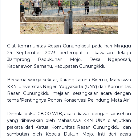
Giat Kommunitas Resan Gunungkidul pada hari Minggu
24 September 2023 bertempat di kawasan Telaga
Jlamprong Padukuhan Mojo, Desa Ngeposari,
Kapanewon Semanu, Kabupaten Gunungkidul.
Bersama warga sekitar, Karang taruna Birema, Mahasiwa
KKN Universitas Negeri Yogyakarta (UNY) dan Komunitas
Resan Gunungkidul mejalani serangkaian acara dengan
tema 'Pentingnya Pohon Konservasi Pelindung Mata Air'.
Dimulai pukul 08.00 WIB, acara diawali dengan sarasehan
yang dibawakan oleh Mahasiswa KKN UNY dilanjutkan
prakata dari Ketua Komunitas Resan Gunungkidul dan
sambutan oleh Kepala Dukuh Mojo. Inti dari acara