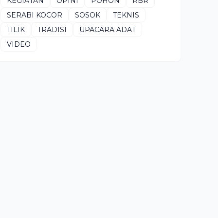
KEGIATAN
OPINI
POHON
RBR
SERABI KOCOR
SOSOK
TEKNIS
TILIK
TRADISI
UPACARA ADAT
VIDEO