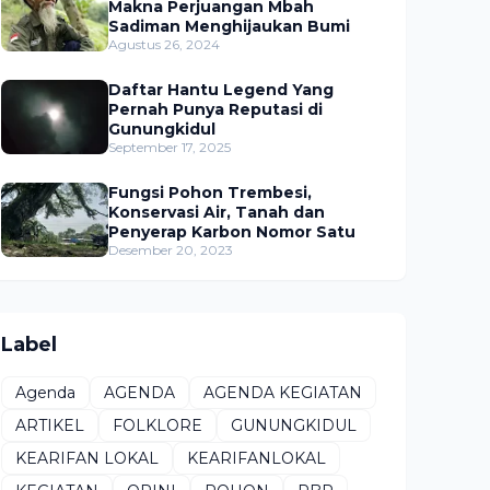
Makna Perjuangan Mbah
Sadiman Menghijaukan Bumi
Agustus 26, 2024
Daftar Hantu Legend Yang
Pernah Punya Reputasi di
Gunungkidul
September 17, 2025
Fungsi Pohon Trembesi,
Konservasi Air, Tanah dan
Penyerap Karbon Nomor Satu
Desember 20, 2023
Label
Agenda
AGENDA
AGENDA KEGIATAN
ARTIKEL
FOLKLORE
GUNUNGKIDUL
KEARIFAN LOKAL
KEARIFANLOKAL