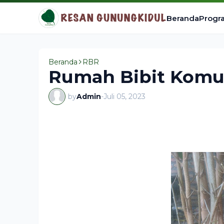
Beranda
Progr
Beranda
RBR
Rumah Bibit Komu
by
Admin
-
Juli 05, 2023