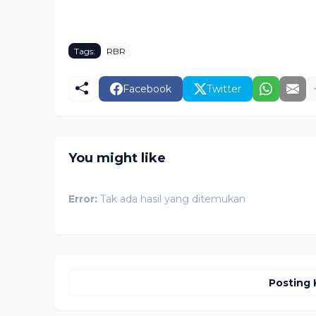
Tags:
RBR
Facebook
Twitter
You might like
Error:
Tak ada hasil yang ditemukan
Posting 