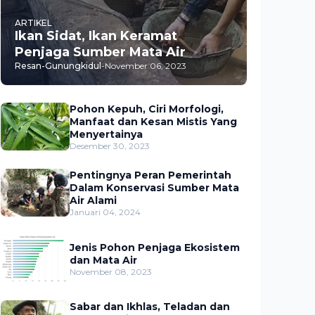
ARTIKEL
Ikan Sidat, Ikan Keramat
Penjaga Sumber Mata Air
Resan-Gunungkidul
-
November 06, 2023
Pohon Kepuh, Ciri Morfologi,
Manfaat dan Kesan Mistis Yang
Menyertainya
Desember 30, 2023
Pentingnya Peran Pemerintah
Dalam Konservasi Sumber Mata
Air Alami
Januari 04, 2024
Jenis Pohon Penjaga Ekosistem
dan Mata Air
November 08, 2023
Sabar dan Ikhlas, Teladan dan