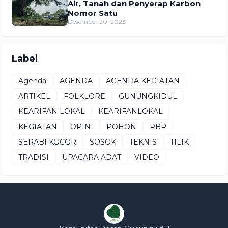
Air, Tanah dan Penyerap Karbon
Nomor Satu
Desember 20, 2023
Label
Agenda
AGENDA
AGENDA KEGIATAN
ARTIKEL
FOLKLORE
GUNUNGKIDUL
KEARIFAN LOKAL
KEARIFANLOKAL
KEGIATAN
OPINI
POHON
RBR
SERABI KOCOR
SOSOK
TEKNIS
TILIK
TRADISI
UPACARA ADAT
VIDEO