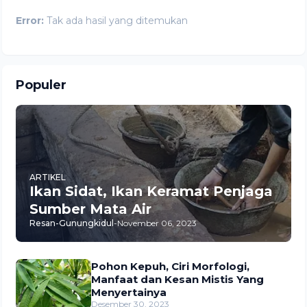
Error:
Tak ada hasil yang ditemukan
Populer
ARTIKEL
Ikan Sidat, Ikan Keramat Penjaga
Sumber Mata Air
Resan-Gunungkidul
-
November 06, 2023
Pohon Kepuh, Ciri Morfologi,
Manfaat dan Kesan Mistis Yang
Menyertainya
Desember 30, 2023