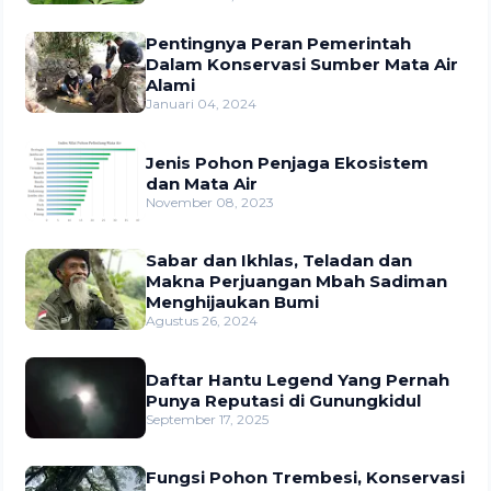
Pentingnya Peran Pemerintah
Dalam Konservasi Sumber Mata Air
Alami
Januari 04, 2024
Jenis Pohon Penjaga Ekosistem
dan Mata Air
November 08, 2023
Sabar dan Ikhlas, Teladan dan
Makna Perjuangan Mbah Sadiman
Menghijaukan Bumi
Agustus 26, 2024
Daftar Hantu Legend Yang Pernah
Punya Reputasi di Gunungkidul
September 17, 2025
Fungsi Pohon Trembesi, Konservasi