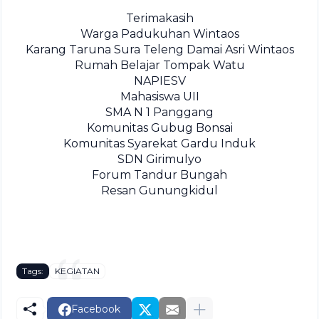
Terimakasih
Warga Padukuhan Wintaos
Karang Taruna Sura Teleng Damai Asri Wintaos
Rumah Belajar Tompak Watu
NAPIESV
Mahasiswa UII
SMA N 1 Panggang
Komunitas Gubug Bonsai
Komunitas Syarekat Gardu Induk
SDN Girimulyo
Forum Tandur Bungah
Resan Gunungkidul
Tags:
KEGIATAN
Facebook