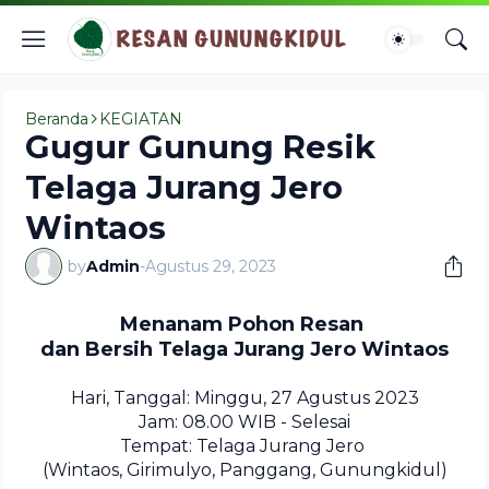
Beranda
KEGIATAN
Gugur Gunung Resik
Telaga Jurang Jero
Wintaos
by
Admin
-
Agustus 29, 2023
Menanam Pohon Resan
dan Bersih Telaga Jurang Jero Wintaos
Hari, Tanggal: Minggu, 27 Agustus 2023
Jam: 08.00 WIB - Selesai
Tempat: Telaga Jurang Jero
(Wintaos, Girimulyo, Panggang, Gunungkidul)